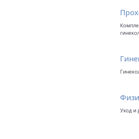
Прох
Компле
гинеко
Гине
Гинекол
Физи
Уход и