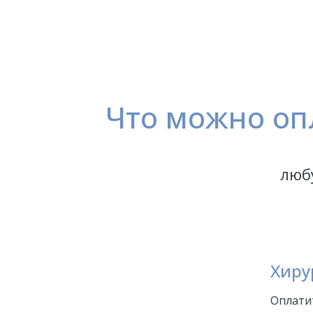
Что можно оп
люб
Хиру
Оплати