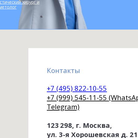
стический хирург и
метолог
Контакты
+7 (495) 822-10-55
+7 (999) 545-11-55 (WhatsA
Telegram)
123 298, г. Москва,
ул. 3-я Хорошевская д. 21,