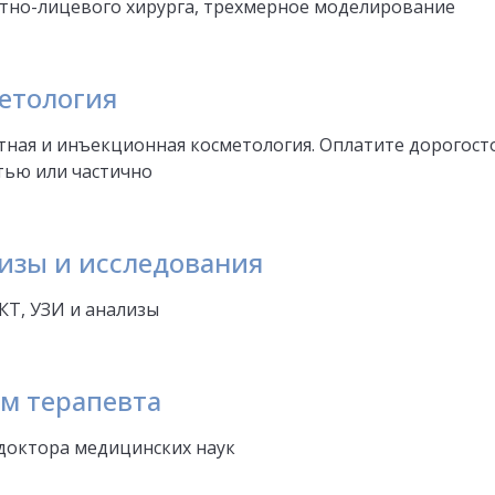
стно-лицевого хирурга, трехмерное моделирование
етология
тная и инъекционная косметология. Оплатите дорогос
тью или частично
изы и исследования
КТ, УЗИ и анализы
м терапевта
доктора медицинских наук