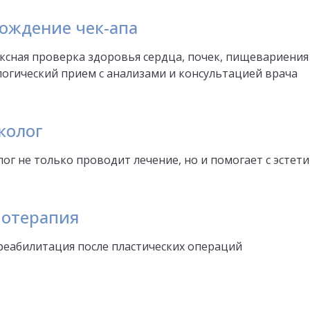
ождение чек-апа
ксная проверка здоровья сердца, почек, пищевариения
логический прием с анализами и консультацией врача
колог
ог не только проводит лечение, но и помогает с эстети
отерапия
 реабилитация после пластических операций