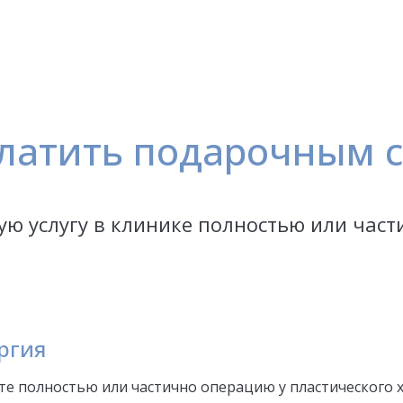
латить подарочным 
ую услугу в клинике полностью или част
ргия
те полностью или частично операцию у пластического 