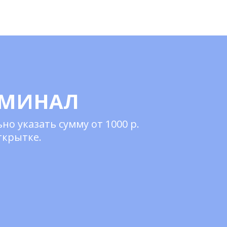
ОМИНАЛ
о указать сумму от 1000 р.
ткрытке.