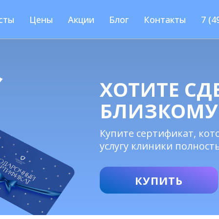
сты
Цены
Акции
Блог
Контакты
7 (4
ХОТИТЕ СД
БЛИЗКОМУ
Купите сертификат, ко
услугу клиники полност
КУПИТЬ