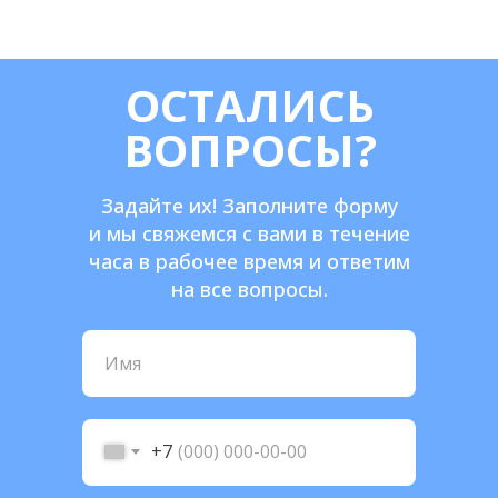
ОСТАЛИСЬ
ВОПРОСЫ?
Задайте их! Заполните форму
и мы свяжемся с вами в течение
часа в рабочее время и ответим
на все вопросы.
+7