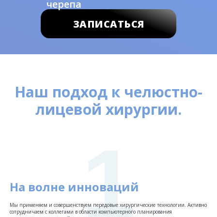
черепа
ЗАПИСАТЬСЯ
Наш подход к челюстно-
лицевой хирургии.
1
На волне инноваций
Мы применяем и совершенствуем передовые хирургические технологии. Активно
сотрудничаем с коллегами в области компьютерного планирования