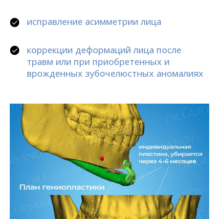
исправление асимметрии лица
коррекции деформаций лица после
травм или при приобретенных и
врожденных зубочелюстных аномалиях