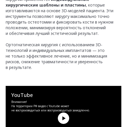
хирургические шаблоны и пластины
, которые
изготавливаются на основе 3D-моделей пациента. Эти
инструменты позволяют хирургу максимально точно
проводить остеотомии и фиксировать кости в нужном
положении, минимизируя вероятность отклонений
и обеспечивая лучший эстетический результат.
Ортогнатическая хирургия с использованием 3D-
технологий и индивидуальных имплантатов — это
не только эффективное лечение, но и минимизация
рисков, снижение травматичности и уверенность
в результате.
YouTube
Внимание!
На территории РФ видео с Youtube может
не воспроизводиться или воспроизводиться замедленно.