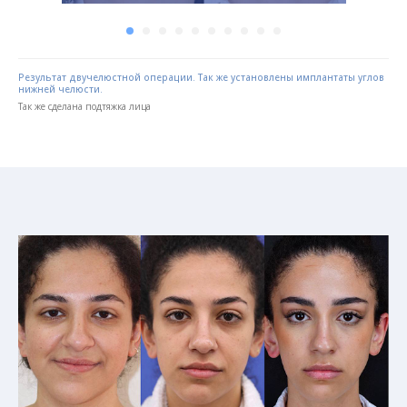
Результат двучелюстной операции. Так же установлены имплантаты углов
нижней челюсти.
Так же сделана подтяжка лица