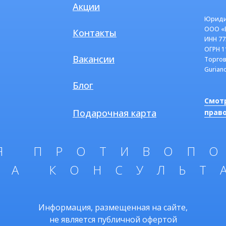
Акции
Юриди
ООО «
Контакты
ИНН 77
ОГРН 1
Вакансии
Торгов
Guriano
Блог
Смот
Подарочная карта
прав
Я ПРОТИВОП
МА КОНСУЛЬТ
Информация, размещенная на сайте,
не является публичной офертой