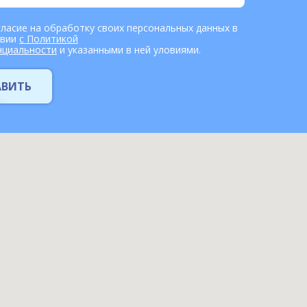
гласие на обработку своих персональных данных в
твии
с Политикой
нциальности
и указанными в ней уловиями.
АВИТЬ