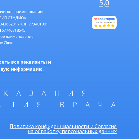
5,0
ческое наименование:
ВИП СТУДИО»
34388291 / КПП 773401001
167746718545
ое наименование:
v Clinic
реть все реквизиты и
овую информацию.
ОКАЗАНИЯ
АЦИЯ ВРАЧА
Политика конфиденциальности
и Согласие
на обработку персональных данных