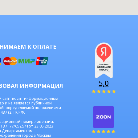
НИМАЕМ К ОПЛАТЕ
5,0
ВОВАЯ ИНФОРМАЦИЯ
й сайт носит информационный
ер и не является публичной
ой, определяемой положениями
437 (2) ГК РФ.
рационный номер лицензии:
 137−77/652 541от 23.05.2023
а Департаментом
оохранения города Москвы