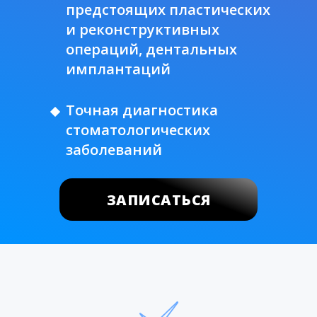
предстоящих пластических
и реконструктивных
операций, дентальных
имплантаций
Точная диагностика
стоматологических
заболеваний
ЗАПИСАТЬСЯ