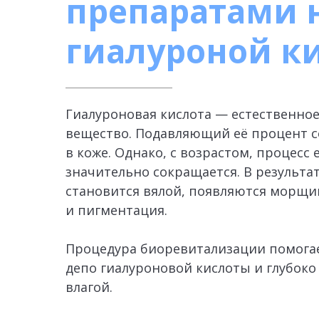
препаратами н
гиалуроной к
Гиалуроновая кислота — естественное
вещество. Подавляющий её процент 
в коже. Однако, с возрастом, процесс
значительно сокращается. В результат
становится вялой, появляются морщи
и пигментация.
Процедура биоревитализации помога
депо гиалуроновой кислоты и глубоко
влагой.