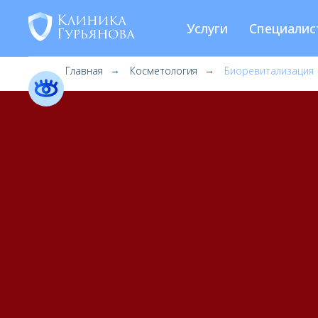
Услуги
Специалис
Главная
Косметология
Биоревитализация
→
→