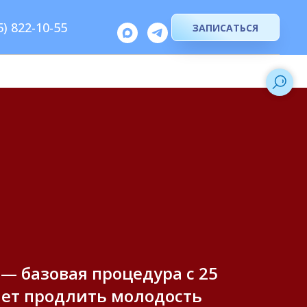
5) 822-10-55
ЗАПИСАТЬСЯ
— базовая процедура с 25
ает продлить молодость