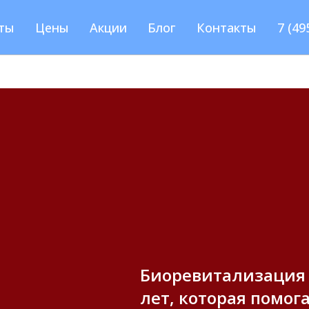
ты
Цены
Акции
Блог
Контакты
7 (49
Биоревитализация 
лет, которая помог