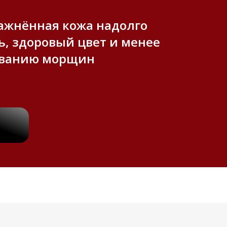
лажнённая кожа надолго
ь, здоровый цвет и менее
ованию морщин