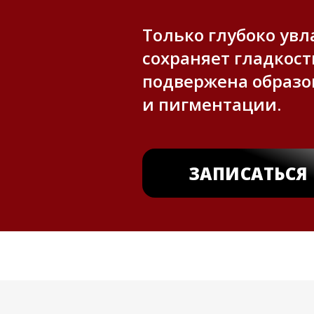
Только глубоко ув
сохраняет гладкост
подвержена образ
и пигментации.
ЗАПИСАТЬСЯ