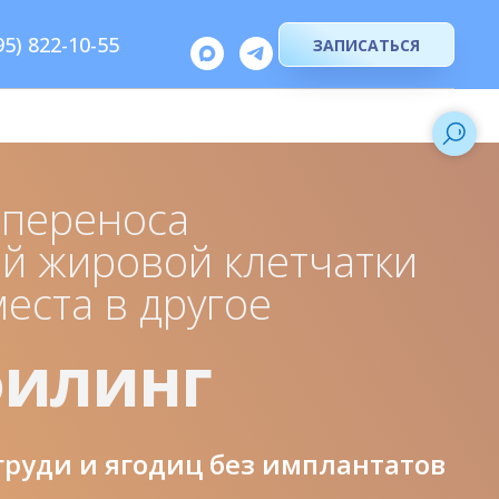
95) 822-10-55
ЗАПИСАТЬСЯ
 переноса
й жировой клетчатки
места в другое
илинг
руди и ягодиц без имплантатов