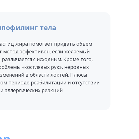
пофилинг тела
стиц жира помогает придать объём
от метод эффективен, если желаемый
 различается с исходным. Кроме того,
облемы «костлявых рук», неровных
изменений в области локтей. Плюсы
ом периоде реабилитации и отсутствии
и аллергических реакций
ар