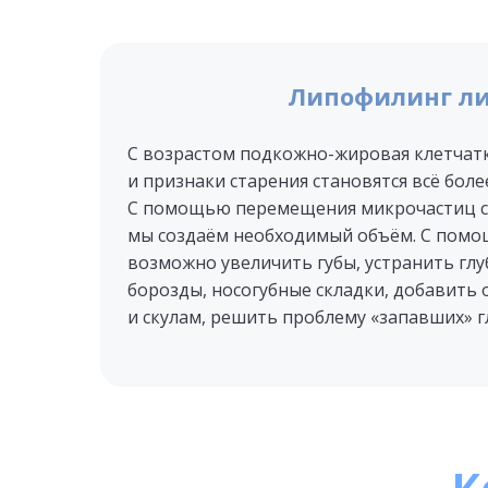
Липофилинг л
С возрастом подкожно-жировая клетчатк
и признаки старения становятся всё бол
С помощью перемещения микрочастиц с
мы создаём необходимый объём. С пом
возможно увеличить губы, устранить гл
борозды, носогубные складки, добавить
и скулам, решить проблему «запавших» г
К