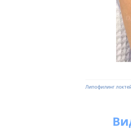
Липофилинг локте
Ви