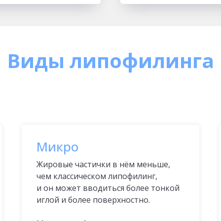
Виды липофилинга
Микро
Жировые частички в нём меньше,
чем классическом липофилинг,
и он может вводиться более тонкой
иглой и более поверхностно.