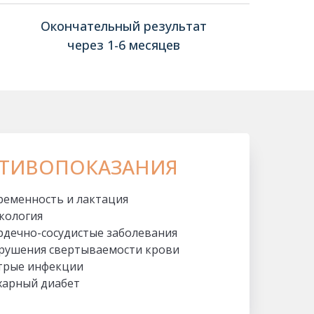
Окончательный результат
через 1-6 месяцев
ТИВОПОКАЗАНИЯ
ременность и лактация
кология
рдечно-сосудистые заболевания
рушения свертываемости крови
трые инфекции
харный диабет