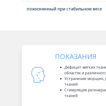
пожизненный при стабильном весе
ПОКАЗАНИЯ
Дефицит мягких ткан
областях и различног
Устранение морщин, 
тканей
Стимуляция регенера
тканей