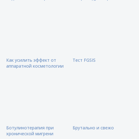
Как усилить эффект от
Тест FGSIS
аппаратной косметологии
Ботулинотерапия при
Брутально и свежо
хронической мигрени