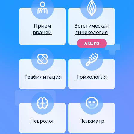
Прием
Эстетическая
врачей
гинекология
АКЦИЯ
Реабилитация
Трихология
Невролог
Психиатр