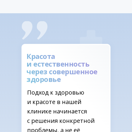
Красота
и естественность
через совершенное
здоровье
Подход к здоровью
и красоте в нашей
клинике начинается
с решения конкретной
проблемы, а не её