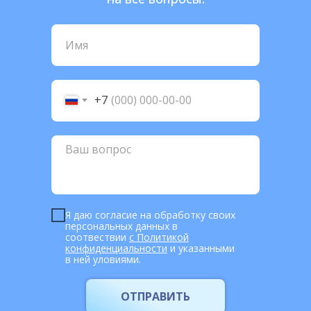
+7
Я даю согласие на обработку своих
персональных данных в
соотвествии
с Политикой
конфиденциальности
и указанными
в ней уловиями.
ОТПРАВИТЬ