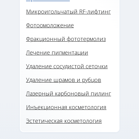
Микроигольчатый RF-лифтинг
Фотоомоложение
Фракционный фототермолиз
Лечение пигментации
Удаление сосудистой сеточки
Удаление шрамов и рубцов
Лазерный карбоновый пилинг
Инъекционная косметология
Эстетическая косметология