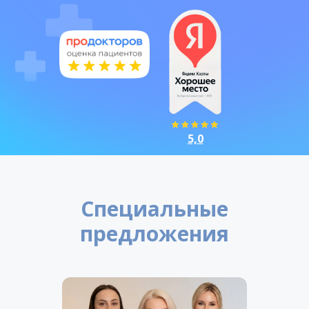
5,0
Специальные
предложения