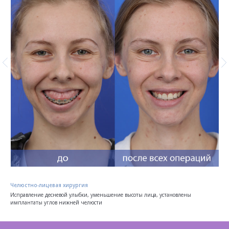
Челюстно-лицевая хирургия
Исправление десневой улыбки, уменьшение высоты лица, установлены
имплантаты углов нижней челюсти