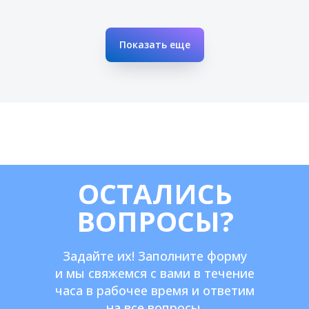
Показать еще
ОСТАЛИСЬ
ВОПРОСЫ?
Задайте их! Заполните форму
и мы свяжемся с вами в течение
часа в рабочее время и ответим
на все вопросы.