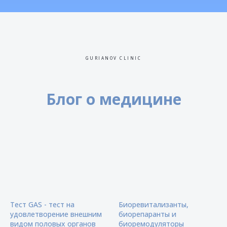
GURIANOV CLINIC
Блог о медицине
Тест GAS - тест на
Биоревитализанты,
удовлетворение внешним
биорепаранты и
видом половых органов
биоремодуляторы